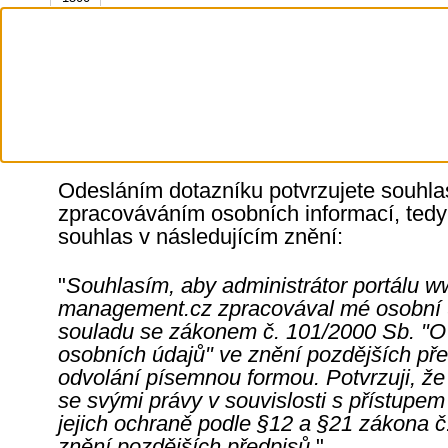
Odesláním dotazníku potvrzujete souhla
zpracováváním osobních informací, tedy 
souhlas v následujícím znění:
"
Souhlasím, aby administrátor portálu w
management.cz zpracovával mé osobní ú
souladu se zákonem č. 101/2000 Sb. "O
osobních údajů" ve znění pozdějších pře
odvolání písemnou formou. Potvrzuji, 
se svými právy v souvislosti s přístupem
jejich ochraně podle §12 a §21 zákona č
znění pozdějších předpisů.
"