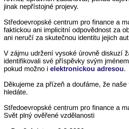
jinak nepřístojné projevy.
Středoevropské centrum pro finance a 
faktickou ani implicitní odpovědnost za o
ani neručí za skutečnou identitu jejich aut
V zájmu udržení vysoké úrovně diskuzí 
identifikovali své příspěvky svým jméne
pokud možno i
elektronickou adresou
.
Děkujeme za přízeň a doufáme, že naše 
hledáte.
Středoevropské centrum pro finance a 
Svět plný ověřené vzdělanosti