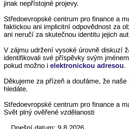
jinak nepřístojné projevy.
Středoevropské centrum pro finance a 
faktickou ani implicitní odpovědnost za o
ani neručí za skutečnou identitu jejich aut
V zájmu udržení vysoké úrovně diskuzí 
identifikovali své příspěvky svým jméne
pokud možno i
elektronickou adresou
.
Děkujeme za přízeň a doufáme, že naše 
hledáte.
Středoevropské centrum pro finance a 
Svět plný ověřené vzdělanosti
Dnešní datum:
9.8.2026