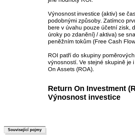
Výnosnost investice (aktiv) se ča
podobnými způsoby. Zatímco první
bere v úvahu pouze účetní zisk, dr
úroky po zdanění} / aktiva) se sna
peněžním tokům (Free Cash Flow
ROI patří do skupiny poměrových
výnosností. Ve stejné skupině je 
On Assets (ROA).
Return On Investment (R
Výnosnost investice
Související pojmy
Související pojmy